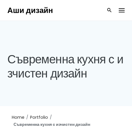
Skip
Аши дизайн
to
content
Съвременна кухня с и
зчистен дизайн
Home
/
Portfolio
/
Съвременна кухня с изчистен дизайн