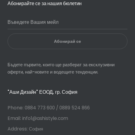
Абонирайте се за нашия бюлетин
Абонирай се
Бъдете първите, които ще разберат за ексклузивни
оферти, най-новите и водещите тенденции.
"Аши Дизайн" ЕООД, гр. София
Phone:
0884 773 600 / 0889 524 866
Email:
info1@ashistyle.com
Address:
София