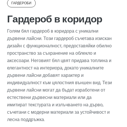
ГАРДЕРОБИ
Гардероб в коридор
Голям бял гардероб в коридора с уникални
дървени лайсни. Този гардероб съчетава изискан
дизайн с функционалност, предоставяйки обилно
пространство за съхранение на облекло и
аксесоари. Неговият бял цвят придава топлина и
елегантност на интериора, докато уникалните
дървени лайсни добавят характер и
индивидуалност към цялостния външен вид. Тези
дървени лайсни могат да бъдат изработени от
естествени дървесни материали или да
имитират текстурата и излъчването на дърво,
съчетани с модерни материали за устойчивост и
лесна поддръжка.