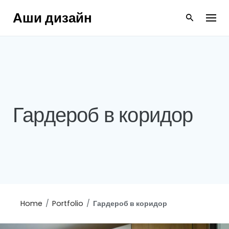
Skip
Аши дизайн
to
content
Гардероб в коридор
Home
/
Portfolio
/
Гардероб в коридор